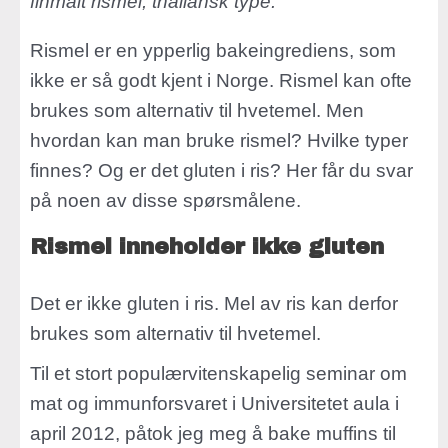
finmalt rismel, thailansk type.
Rismel er en ypperlig bakeingrediens, som
ikke er så godt kjent i Norge. Rismel kan ofte
brukes som alternativ til hvetemel. Men
hvordan kan man bruke rismel? Hvilke typer
finnes? Og er det gluten i ris? Her får du svar
på noen av disse spørsmålene.
Rismel inneholder ikke gluten
Det er ikke gluten i ris. Mel av ris kan derfor
brukes som alternativ til hvetemel.
Til et stort populærvitenskapelig seminar om
mat og immunforsvaret i Universitetet aula i
april 2012, påtok jeg meg å bake muffins til