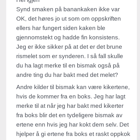
Synd smaken på banankaken ikke var
OK, det høres jo ut som om oppskriften
ellers har fungert siden kaken ble
gjennomstekt og hadde fin konsistens.
Jeg er ikke sikker på at det er det brune
rismelet som er synderen. I så fall skulle
du ha lagt merke til en bismak også på
andre ting du har bakt med det melet?
Andre kilder til bismak kan være kikertene,
hvis de kommer fra en boks. Jeg har lagt
merke til at når jeg har bakt med kikerter
fra boks blir det en tydeligere bismak av
ertene enn hvis jeg har kokt dem selv. Det
hjelper å gi ertene fra boks et raskt oppkok