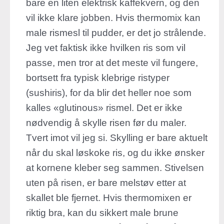
bare en liten elektrisk kaffekvern, og den
vil ikke klare jobben. Hvis thermomix kan
male rismesl til pudder, er det jo strålende.
Jeg vet faktisk ikke hvilken ris som vil
passe, men tror at det meste vil fungere,
bortsett fra typisk klebrige ristyper
(sushiris), for da blir det heller noe som
kalles «glutinous» rismel. Det er ikke
nødvendig å skylle risen før du maler.
Tvert imot vil jeg si. Skylling er bare aktuelt
når du skal løskoke ris, og du ikke ønsker
at kornene kleber seg sammen. Stivelsen
uten på risen, er bare melstøv etter at
skallet ble fjernet. Hvis thermomixen er
riktig bra, kan du sikkert male brune