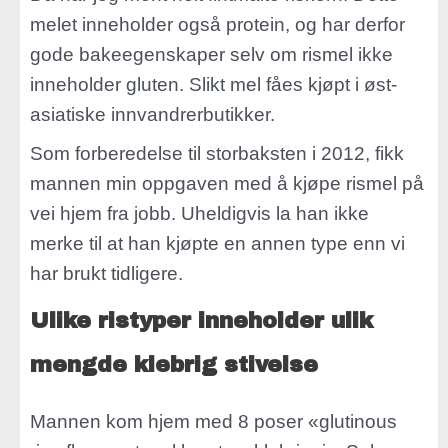
melet inneholder også protein, og har derfor
gode bakeegenskaper selv om rismel ikke
inneholder gluten. Slikt mel fåes kjøpt i øst-
asiatiske innvandrerbutikker.
Som forberedelse til storbaksten i 2012, fikk
mannen min oppgaven med å kjøpe rismel på
vei hjem fra jobb. Uheldigvis la han ikke
merke til at han kjøpte en annen type enn vi
har brukt tidligere.
Ulike ristyper inneholder ulik
mengde klebrig stivelse
Mannen kom hjem med 8 poser «glutinous