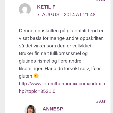
KETIL F
7. AUGUST 2014 AT 21:48
Denne oppskriften på glutenfritt brød er
visst basis for mange andre oppskrifter,
så det virker som den er vellykket.
Bruker finmalt fullkornsrismel og
glutinøs rismel og flere andre
tilsetninger. Har aldri forsøkt selv, tåler
gluten
http://www.forumthermomix.com/index.p
hp?topic=3521.0
Svar
ANNESP