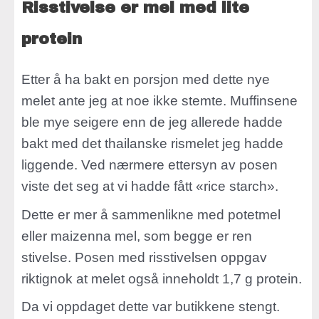
Risstivelse er mel med lite
protein
Etter å ha bakt en porsjon med dette nye
melet ante jeg at noe ikke stemte. Muffinsene
ble mye seigere enn de jeg allerede hadde
bakt med det thailanske rismelet jeg hadde
liggende. Ved nærmere ettersyn av posen
viste det seg at vi hadde fått «rice starch».
Dette er mer å sammenlikne med potetmel
eller maizenna mel, som begge er ren
stivelse. Posen med risstivelsen oppgav
riktignok at melet også inneholdt 1,7 g protein.
Da vi oppdaget dette var butikkene stengt.