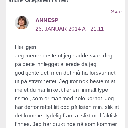
andre kategorien rismel?
Svar
ANNESP
26. JANUAR 2014 AT 21:11
Hei igjen
Jeg mener bestemt jeg hadde svart deg
på dette innlegget allerede da jeg
godkjente det, men det må ha forsvunnet
ut på strømnettet. Jeg tror nok bestemt at
melet du har linket til er en finmalt type
rismel, som er malt med hele kornet. Jeg
har derfor rettet litt opp på listen min, slik at
det kommer tydelig fram at slikt mel faktisk
finnes. Jeg har brukt noe nå som kommer