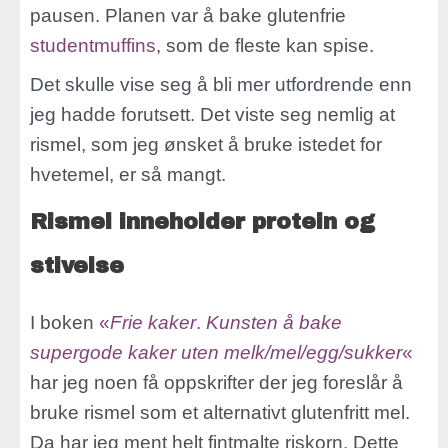
pausen. Planen var å bake glutenfrie
studentmuffins
, som de fleste kan spise.
Det skulle vise seg å bli mer utfordrende enn
jeg hadde forutsett. Det viste seg nemlig at
rismel, som jeg ønsket å bruke istedet for
hvetemel, er så mangt.
Rismel inneholder protein og
stivelse
I boken
«
Frie kaker
.
Kunsten å bake
supergode kaker uten melk/mel/egg/sukker
«
har jeg noen få oppskrifter der jeg foreslår å
bruke rismel som et alternativt glutenfritt mel.
Da har jeg ment helt fintmalte riskorn. Dette