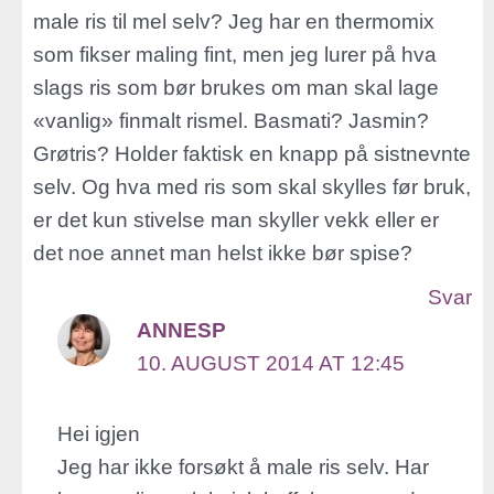
male ris til mel selv? Jeg har en thermomix
som fikser maling fint, men jeg lurer på hva
slags ris som bør brukes om man skal lage
«vanlig» finmalt rismel. Basmati? Jasmin?
Grøtris? Holder faktisk en knapp på sistnevnte
selv. Og hva med ris som skal skylles før bruk,
er det kun stivelse man skyller vekk eller er
det noe annet man helst ikke bør spise?
Svar
ANNESP
10. AUGUST 2014 AT 12:45
Hei igjen
Jeg har ikke forsøkt å male ris selv. Har