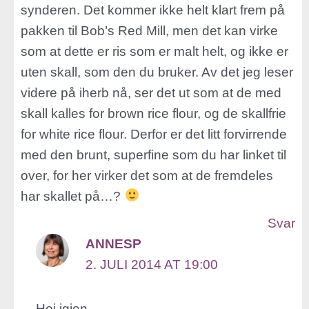
synderen. Det kommer ikke helt klart frem på
pakken til Bob’s Red Mill, men det kan virke
som at dette er ris som er malt helt, og ikke er
uten skall, som den du bruker. Av det jeg leser
videre på iherb nå, ser det ut som at de med
skall kalles for brown rice flour, og de skallfrie
for white rice flour. Derfor er det litt forvirrende
med den brunt, superfine som du har linket til
over, for her virker det som at de fremdeles
har skallet på…?
Svar
ANNESP
2. JULI 2014 AT 19:00
Hei igjen