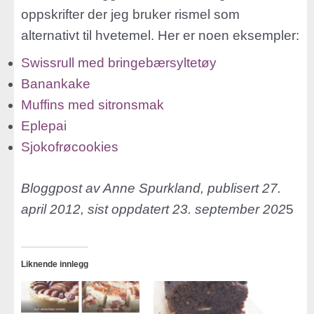
oppskrifter der jeg bruker rismel som
alternativt til hvetemel. Her er noen eksempler:
Swissrull med bringebærsyltetøy
Banankake
Muffins med sitronsmak
Eplepai
Sjokofrøcookies
Bloggpost av Anne Spurkland, publisert 27.
april 2012, sist oppdatert 23. september 202
5
Liknende innlegg