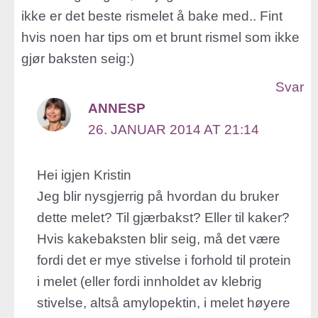
ikke er det beste rismelet å bake med.. Fint
hvis noen har tips om et brunt rismel som ikke
gjør baksten seig:)
Svar
ANNESP
26. JANUAR 2014 AT 21:14
Hei igjen Kristin
Jeg blir nysgjerrig på hvordan du bruker
dette melet? Til gjærbakst? Eller til kaker?
Hvis kakebaksten blir seig, må det være
fordi det er mye stivelse i forhold til protein
i melet (eller fordi innholdet av klebrig
stivelse, altså amylopektin, i melet høyere