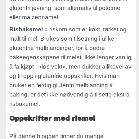
glutenfri jevning, som alternativ til potetmel
eller maizennamel.
Risbakemel
= riskorn som er kokt, tørket og
malt til mel. Brukes som tilsetning i ulike
glutenfrie melblandinger, for å bedre
bakeegenskapene til melet. Ikke lenger vanlig
å få kjøpt i «løs vekt», men dukker allikevel av
og til opp i glutenfrie oppskrifter. Hvis man
bruker en ferdig glutenfri melblanding til
baking, er det ikke nødvendig å tilsette ekstra
risbakemel.
Oppskrifter med rismel
På denne bloggen finner du mange