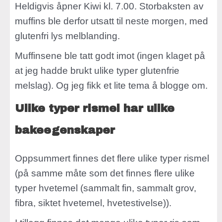
Heldigvis åpner Kiwi kl. 7.00. Storbaksten av
muffins ble derfor utsatt til neste morgen, med
glutenfri lys melblanding.
Muffinsene ble tatt godt imot (ingen klaget på
at jeg hadde brukt ulike typer glutenfrie
melslag). Og jeg fikk et lite tema å blogge om.
Ulike typer rismel har ulike
bakeegenskaper
Oppsummert finnes det flere ulike typer rismel
(på samme måte som det finnes flere ulike
typer hvetemel (sammalt fin, sammalt grov,
fibra, siktet hvetemel, hvetestivelse)).