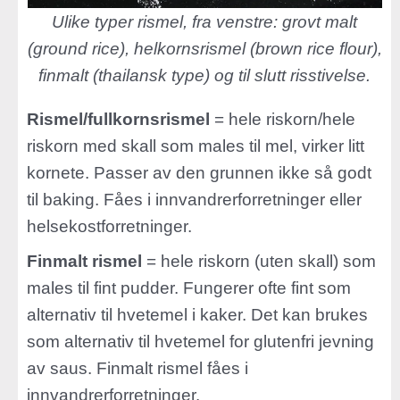
Ulike typer rismel, fra venstre: grovt malt
(ground rice), helkornsrismel (brown rice flour),
finmalt (thailansk type) og til slutt risstivelse.
Rismel/fullkornsrismel
= hele riskorn/hele
riskorn med skall som males til mel, virker litt
kornete. Passer av den grunnen ikke så godt
til baking. Fåes i innvandrerforretninger eller
helsekostforretninger.
Finmalt rismel
= hele riskorn (uten skall) som
males til fint pudder. Fungerer ofte fint som
alternativ til hvetemel i kaker. Det kan brukes
som alternativ til hvetemel for glutenfri jevning
av saus. Finmalt rismel fåes i
innvandrerforretninger.