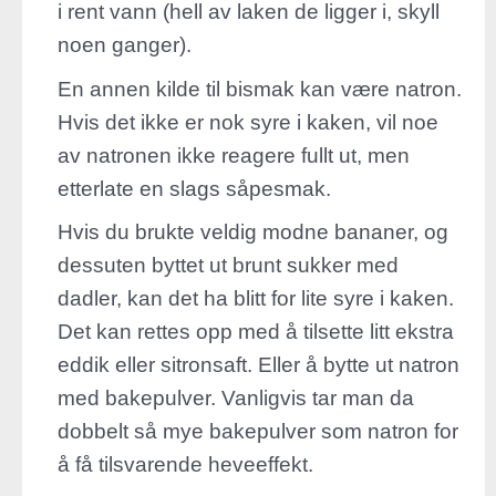
i rent vann (hell av laken de ligger i, skyll
noen ganger).
En annen kilde til bismak kan være natron.
Hvis det ikke er nok syre i kaken, vil noe
av natronen ikke reagere fullt ut, men
etterlate en slags såpesmak.
Hvis du brukte veldig modne bananer, og
dessuten byttet ut brunt sukker med
dadler, kan det ha blitt for lite syre i kaken.
Det kan rettes opp med å tilsette litt ekstra
eddik eller sitronsaft. Eller å bytte ut natron
med bakepulver. Vanligvis tar man da
dobbelt så mye bakepulver som natron for
å få tilsvarende heveeffekt.