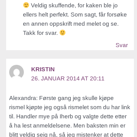
Veldig skuffende, for kaken ble jo
ellers helt perfekt. Som sagt, får forsøke
en annen oppskrift med melet og se.
Takk for svar.
Svar
KRISTIN
26. JANUAR 2014 AT 20:11
Alexandra: Første gang jeg skulle kjøpe
rismel kjøpte jeg også rismelet som du har link
til. Handler mye på Iherb og valgte dette etter
å ha lest anmeldelsene. Men baksten min er
blitt veldig seig nå, så jeg mistenker at dette