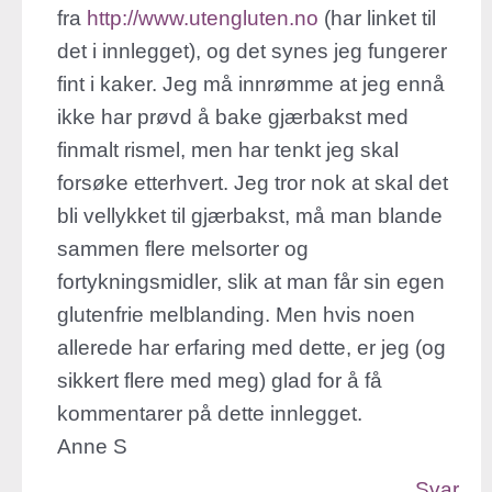
fra
http://www.utengluten.no
(har linket til
det i innlegget), og det synes jeg fungerer
fint i kaker. Jeg må innrømme at jeg ennå
ikke har prøvd å bake gjærbakst med
finmalt rismel, men har tenkt jeg skal
forsøke etterhvert. Jeg tror nok at skal det
bli vellykket til gjærbakst, må man blande
sammen flere melsorter og
fortykningsmidler, slik at man får sin egen
glutenfrie melblanding. Men hvis noen
allerede har erfaring med dette, er jeg (og
sikkert flere med meg) glad for å få
kommentarer på dette innlegget.
Anne S
Svar