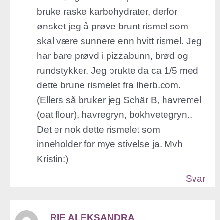
bruke raske karbohydrater, derfor
ønsket jeg å prøve brunt rismel som
skal være sunnere enn hvitt rismel. Jeg
har bare prøvd i pizzabunn, brød og
rundstykker. Jeg brukte da ca 1/5 med
dette brune rismelet fra Iherb.com.
(Ellers så bruker jeg Schär B, havremel
(oat flour), havregryn, bokhvetegryn..
Det er nok dette rismelet som
inneholder for mye stivelse ja. Mvh
Kristin:)
Svar
RIE ALEKSANDRA