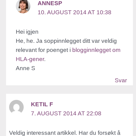
ANNESP
10. AUGUST 2014 AT 10:38
Hei igjen
He, he. Ja soppinnlegget ditt var veldig
relevant for poenget i
blogginnlegget om
HLA-gener
.
Anne S
Svar
KETIL F
7. AUGUST 2014 AT 22:08
Veldig interessant artikkel. Har du forsøkt å