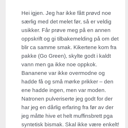
Hei igjen. Jeg har ikke fått prøvd noe
særlig med det melet før, så er veldig
usikker. Får prøve meg på en annen
oppskrift og gi tilbakemelding på om det
blir ca samme smak. Kikertene kom fra
pakke (Go Green), skylte godt i kaldt
vann men ga ikke noe oppkok.
Bananene var ikke overmodne og
hadde få og små mørke prikker – den
ene hadde ingen, men var moden.
Natronen pulveriserte jeg godt for der
har jeg en dårlig erfaring fra før av der
jeg måtte hive et helt muffinsbrett pga
syntetisk bismak. Skal ikke være enkelt!