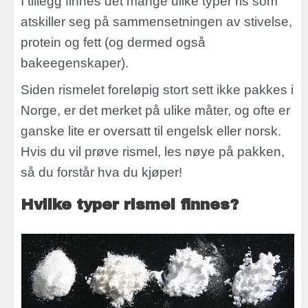
I tillegg finnes det mange ulike typer ris som
atskiller seg på sammensetningen av stivelse,
protein og fett (og dermed også
bakeegenskaper).
Siden rismelet foreløpig stort sett ikke pakkes i
Norge, er det merket på ulike måter, og ofte er
ganske lite er oversatt til engelsk eller norsk.
Hvis du vil prøve rismel, les nøye på pakken,
så du forstår hva du kjøper!
Hvilke typer rismel finnes?