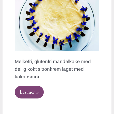
Melkefri, glutenfri mandelkake med
deilig kokt sitronkrem laget med
kakaosmør.
Les mer »