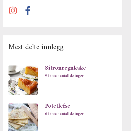
Mest delte innlegg:
Sitronregnkake
94 totalt antall delinger
Potetlefse
64 totalt antall delinger