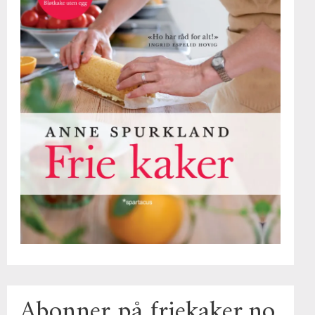
Abonner på friekaker.no