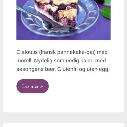
Clafoutis (fransk pannekake-pai) med
morell. Nydelig sommerlig kake, med
sesongens bær. Glutenfri og uten egg.
Les mer »