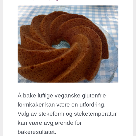
randform
Å bake luftige veganske glutenfrie
formkaker kan være en utfordring.
Valg av stekeform og steketemperatur
kan være avgjørende for
bakeresultatet.