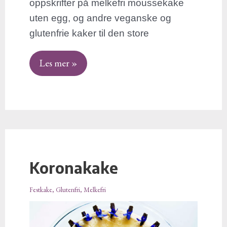
oppskrifter på melkefri moussekake
uten egg, og andre veganske og
glutenfrie kaker til den store
Les mer »
Koronakake
Koronakake
Festkake
,
Glutenfri
,
Melkefri