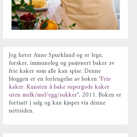
Jeg heter Anne Spurkland og er lege,
forsker, immunolog og pasjonert baker av
frie kaker som alle kan spise. Denne
bloggen er en forlengelse av boken "
Frie
kaker. Kunsten å bake supergode kaker
uten melk/mel/egg/sukker
", 2011. Boken er
fortsatt i salg og kan kjøpes via denne
nettsiden.