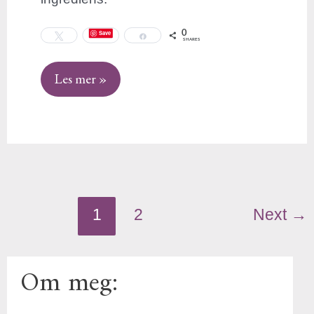
0
Save
Tweet
Share
SHARES
Les mer »
1
2
Next
→
Om meg: