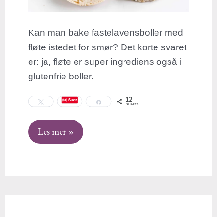
Kan man bake fastelavensboller med
fløte istedet for smør? Det korte svaret
er: ja, fløte er super ingrediens også i
glutenfrie boller.
12
Save
Tweet
Share
SHARES
Les mer »