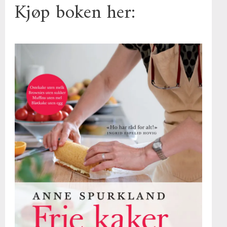
Kjøp boken her: