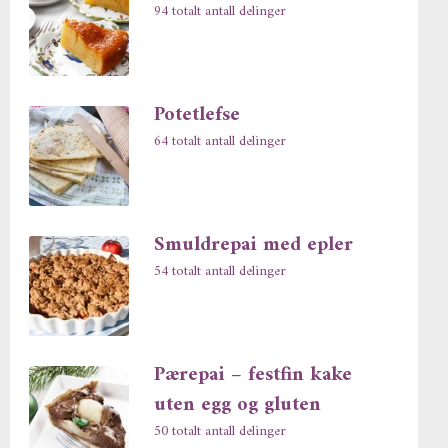
94 totalt antall delinger
Potetlefse
64 totalt antall delinger
Smuldrepai med epler
54 totalt antall delinger
Pærepai – festfin kake
uten egg og gluten
50 totalt antall delinger