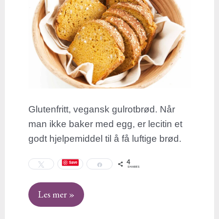
Glutenfritt, vegansk gulrotbrød. Når
man ikke baker med egg, er lecitin et
godt hjelpemiddel til å få luftige brød.
4
Save
Tweet
Share
SHARES
Les mer »