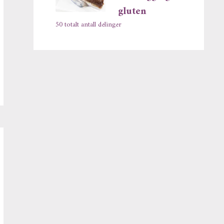
gluten
50 totalt antall delinger