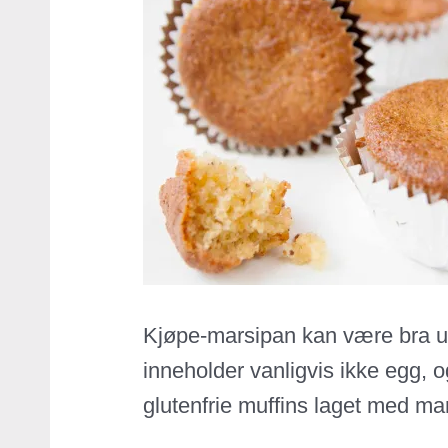
Kjøpe-marsipan kan være bra ut
inneholder vanligvis ikke egg,
glutenfrie muffins laget med ma