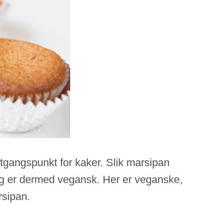
gangspunkt for kaker. Slik marsipan
 og er dermed vegansk. Her er veganske,
rsipan.