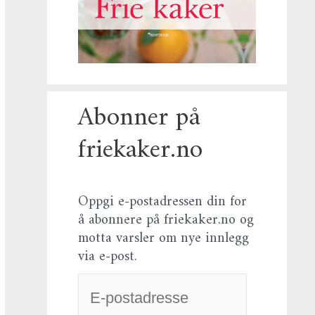
Abonner på
friekaker.no
Oppgi e-postadressen din for
å abonnere på friekaker.no og
motta varsler om nye innlegg
via e-post.