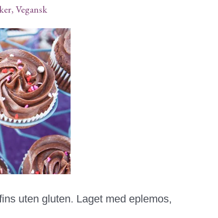
ker
,
Vegansk
ins uten gluten. Laget med eplemos,