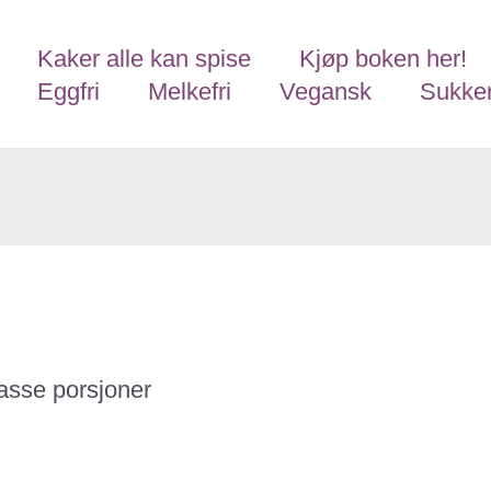
Kaker alle kan spise
Kjøp boken her!
Eggfri
Melkefri
Vegansk
Sukker
passe porsjoner