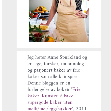
Jeg heter Anne Spurkland og
er lege, forsker, immunolog
og pasjonert baker av frie
kaker som alle kan spise.
Denne bloggen er en
forlengelse av boken "
Frie
kaker. Kunsten å bake
supergode kaker uten
melk/mel/egg/sukker
", 2011.