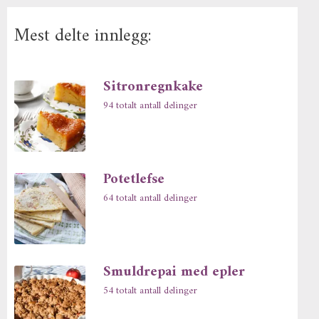
Mest delte innlegg:
Sitronregnkake
94 totalt antall delinger
Potetlefse
64 totalt antall delinger
Smuldrepai med epler
54 totalt antall delinger