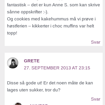
fantastisk – det er kun Anne S. som kan skrive
sånne oppskrifter :-).
Og cookies med kakehummus må vi prøve i
høstferien – kikkerter i choc muffins var helt
topp!
Svar
GRETE
27. SEPTEMBER 2013 AT 23:15
Disse så gode ut! Er det noen måte de kan
lages uten sukker, tror du?
Svar