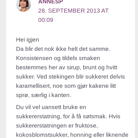
ANNESP
28. SEPTEMBER 2013 AT
00:09
Hei igjen
Da blir det nok ikke helt det samme.
Konsistensen og tildels smaken
bestemmes her av sirup, brunt og hvitt
sukker. Ved stekingen blir sukkeret delvis
karamellisert, noe som gjør kakene litt
sprø, særlig i kanten.
Du vil vel uansett bruke en
sukkererstatning, for å få søtsmak. Hvis
sukkererstatningen er fruktose,
kokosblomstsukker, honning eller liknende