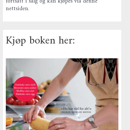
fortsatt i salg og kan kjøpes via denne
nettsiden.
Kjøp boken her: