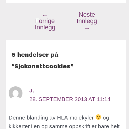
←
Neste
Forrige
Innlegg
Innlegg
→
5 hendelser på
“Sjokonøttcookies”
J.
28. SEPTEMBER 2013 AT 11:14
Denne blanding av HLA-molekyler
og
kikkerter i en og samme oppskrift er bare helt