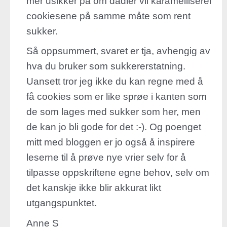
mer usikker på om dadler vil karamelliserei
cookiesene på samme måte som rent
sukker.
Så oppsummert, svaret er tja, avhengig av
hva du bruker som sukkererstatning.
Uansett tror jeg ikke du kan regne med å
få cookies som er like sprøe i kanten som
de som lages med sukker som her, men
de kan jo bli gode for det :-). Og poenget
mitt med bloggen er jo også å inspirere
leserne til å prøve nye vrier selv for å
tilpasse oppskriftene egne behov, selv om
det kanskje ikke blir akkurat likt
utgangspunktet.
Anne S