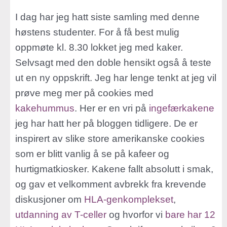
I dag har jeg hatt siste samling med denne
høstens studenter. For å få best mulig
oppmøte kl. 8.30 lokket jeg med kaker.
Selvsagt med den doble hensikt også å teste
ut en ny oppskrift. Jeg har lenge tenkt at jeg vil
prøve meg mer på cookies med
kakehummus
. Her er en vri på
ingefærkakene
jeg har hatt her på bloggen tidligere. De er
inspirert av slike store amerikanske cookies
som er blitt vanlig å se på kafeer og
hurtigmatkiosker. Kakene fallt absolutt i smak,
og gav et velkomment avbrekk fra krevende
diskusjoner om
HLA-genkomplekset
,
utdanning av T-celler
og hvorfor vi
bare har 12