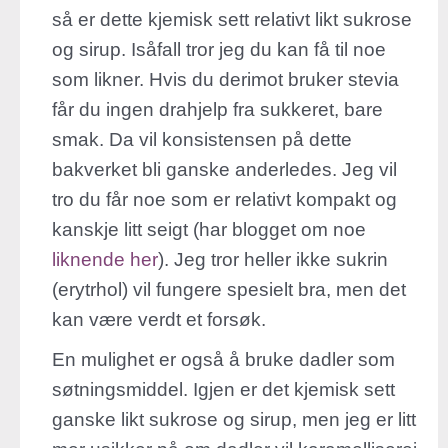
så er dette kjemisk sett relativt likt sukrose
og sirup. Isåfall tror jeg du kan få til noe
som likner. Hvis du derimot bruker stevia
får du ingen drahjelp fra sukkeret, bare
smak. Da vil konsistensen på dette
bakverket bli ganske anderledes. Jeg vil
tro du får noe som er relativt kompakt og
kanskje litt seigt (har blogget om noe
liknende her
). Jeg tror heller ikke sukrin
(erytrhol) vil fungere spesielt bra, men det
kan være verdt et forsøk.
En mulighet er også å bruke dadler som
søtningsmiddel. Igjen er det kjemisk sett
ganske likt sukrose og sirup, men jeg er litt