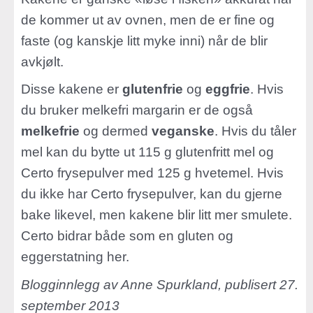
de kommer ut av ovnen, men de er fine og
faste (og kanskje litt myke inni) når de blir
avkjølt.
Disse kakene er
glutenfrie
og
eggfrie
. Hvis
du bruker melkefri margarin er de også
melkefrie
og dermed
veganske
. Hvis du tåler
mel kan du bytte ut 115 g glutenfritt mel og
Certo frysepulver med 125 g hvetemel. Hvis
du ikke har Certo frysepulver, kan du gjerne
bake likevel, men kakene blir litt mer smulete.
Certo bidrar både som en gluten og
eggerstatning her.
Blogginnlegg av Anne Spurkland, publisert 27.
september 2013