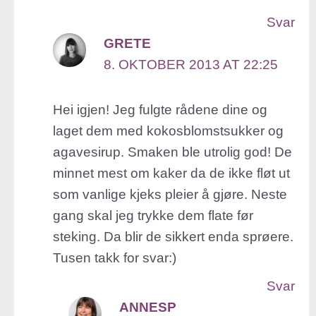
Svar
GRETE
8. OKTOBER 2013 AT 22:25
Hei igjen! Jeg fulgte rådene dine og
laget dem med kokosblomstsukker og
agavesirup. Smaken ble utrolig god! De
minnet mest om kaker da de ikke fløt ut
som vanlige kjeks pleier å gjøre. Neste
gang skal jeg trykke dem flate før
steking. Da blir de sikkert enda sprøere.
Tusen takk for svar:)
Svar
ANNESP