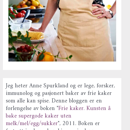
Jeg heter Anne Spurkland og er lege, forsker,
immunolog og pasjonert baker av frie kaker
som alle kan spise. Denne bloggen er en
forlengelse av boken "
Frie kaker. Kunsten å
bake supergode kaker uten
melk/mel/egg/sukker
", 2011. Boken er