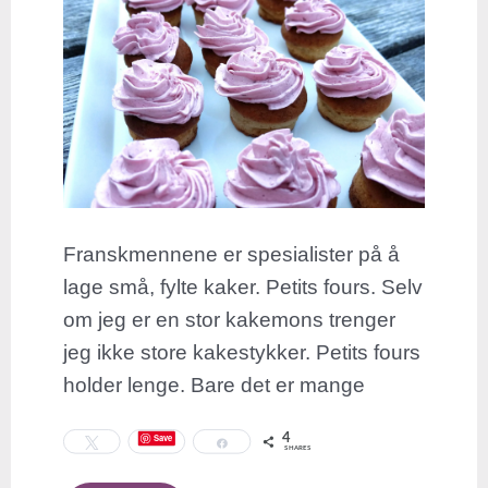
Franskmennene er spesialister på å
lage små, fylte kaker. Petits fours. Selv
om jeg er en stor kakemons trenger
jeg ikke store kakestykker. Petits fours
holder lenge. Bare det er mange
4
Save
Tweet
Share
SHARES