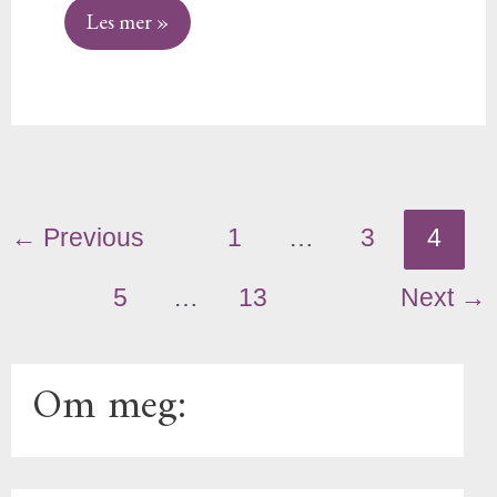
Les mer »
←
Previous
1
…
3
4
5
…
13
Next
→
Om meg: