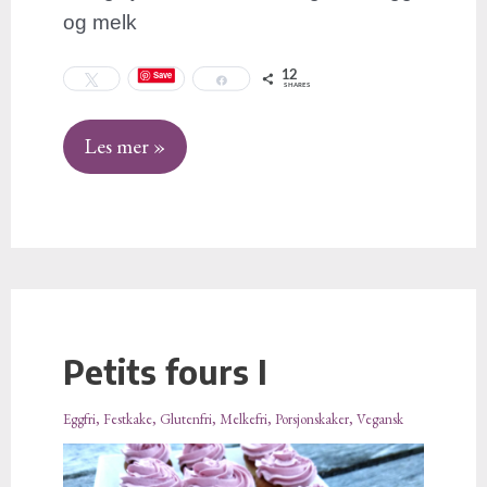
og melk
12
Save
Tweet
Share
SHARES
Les mer »
Petits fours I
Petits
fours
Eggfri
,
Festkake
,
Glutenfri
,
Melkefri
,
Porsjonskaker
,
Vegansk
I