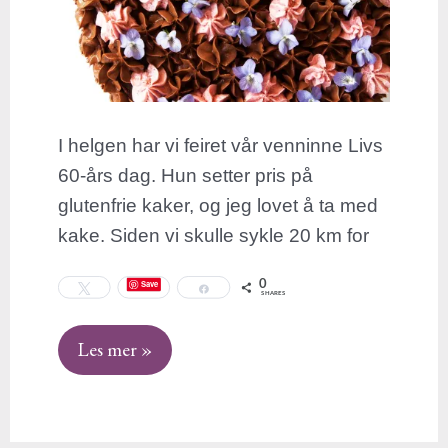
I helgen har vi feiret vår venninne Livs
60-års dag. Hun setter pris på
glutenfrie kaker, og jeg lovet å ta med
kake. Siden vi skulle sykle 20 km for
0
Save
Tweet
Share
SHARES
Les mer »