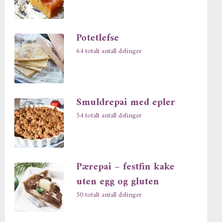
Potetlefse
64 totalt antall delinger
Smuldrepai med epler
54 totalt antall delinger
Pærepai – festfin kake
uten egg og gluten
50 totalt antall delinger