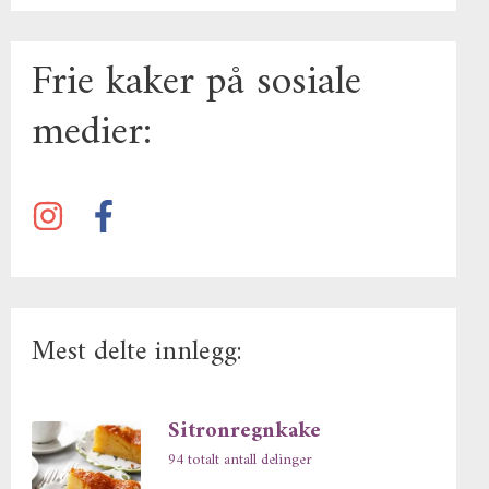
Frie kaker på sosiale
medier:
Mest delte innlegg:
Sitronregnkake
94 totalt antall delinger