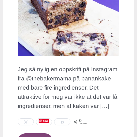
Jeg så nylig en oppskrift på Instagram
fra @thebakermama på banankake
med bare fire ingredienser. Det
attraktive for meg var ikke at det var få
ingredienser, men at kaken var […]
0
Save
Tweet
Share
SHARES