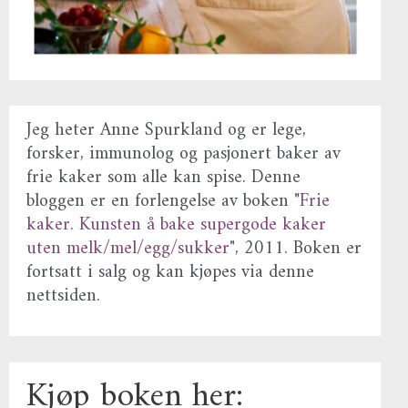
Jeg heter Anne Spurkland og er lege,
forsker, immunolog og pasjonert baker av
frie kaker som alle kan spise. Denne
bloggen er en forlengelse av boken "
Frie
kaker. Kunsten å bake supergode kaker
uten melk/mel/egg/sukker
", 2011. Boken er
fortsatt i salg og kan kjøpes via denne
nettsiden.
Kjøp boken her: