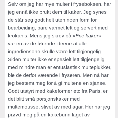
Selv om jeg har mye multer i fryseboksen, har
jeg ennå ikke brukt dem til kaker. Jeg synes
de står seg godt helt uten noen form for
bearbeiding, bare varmet lett og servert med
krokanis. Mens jeg skrev på «
Frie kaker
»
var en av de førende ideene at alle
ingrediensene skulle være lett tilgjengelig.
Siden multer ikke er spesielt lett tilgjengelig
med mindre man er entusiastisk multeplukker,
ble de derfor værende i fryseren. Men nå har
jeg bestemt meg for å gi multene en sjanse.
Godt utstyrt med kakeformer etc fra Paris, er
det blitt små porsjonskaker med
multemousse, stivet av med agar. Her har jeg
prøvd meg på en kakebunn laget av