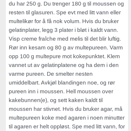
du har 250 g. Du trenger 180 g til moussen og
resten til glasuren. Spe evt med litt vann eller
multelikør for å få nok volum. Hvis du bruker
gelatinplater, legg 3 plater i bløt i kaldt vann.
Visp creme fraîche med melis til det blir luftig.
Rør inn kesam og 80 g av multepureen. Varm
opp 100 g multepure mot kokepunktet. Klem
vannet ut av gelatinplatene og ha dem i den
varme pureen. De smelter nesten
umiddelbart. Avkjøl blandingen noe, og rør
pureen inn i moussen. Hell moussen over
kakebunnen(e), og sett kaken kaldt til
moussen har stivnet. Hvis du bruker agar, må
multepureen koke med agaren i noen minutter
til agaren er helt oppløst. Spe med litt vann, for