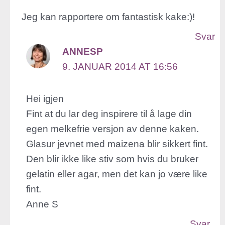
Jeg kan rapportere om fantastisk kake:)!
Svar
ANNESP
9. JANUAR 2014 AT 16:56
Hei igjen
Fint at du lar deg inspirere til å lage din
egen melkefrie versjon av denne kaken.
Glasur jevnet med maizena blir sikkert fint.
Den blir ikke like stiv som hvis du bruker
gelatin eller agar, men det kan jo være like
fint.
Anne S
Svar