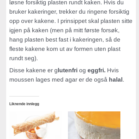
løsne forsiktig plasten rundt kaken. Hvis du
bruker kakeringer, trekker du ringene forsiktig
opp over kakene. I prinsippet skal plasten sitte
igjen på kaken (men på mitt første forsøk,
hang plasten best fast i kakeringen, så de
fleste kakene kom ut av formen uten plast
rundt seg).
Disse kakene er g
lutenfri
og
eggfri.
Hvis
moussen lages med agar er de også
halal
.
Liknende innlegg