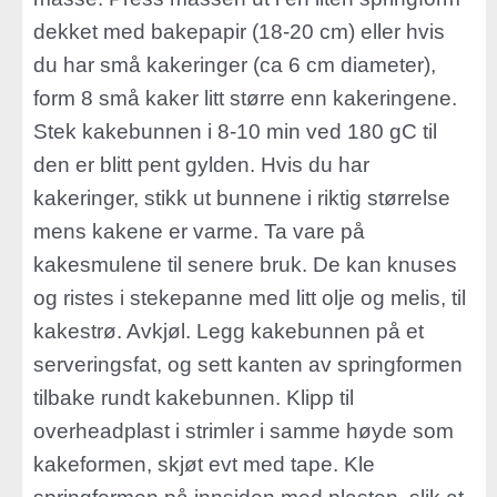
dekket med bakepapir (18-20 cm) eller hvis
du har små kakeringer (ca 6 cm diameter),
form 8 små kaker litt større enn kakeringene.
Stek kakebunnen i 8-10 min ved 180 gC til
den er blitt pent gylden. Hvis du har
kakeringer, stikk ut bunnene i riktig størrelse
mens kakene er varme. Ta vare på
kakesmulene til senere bruk. De kan knuses
og ristes i stekepanne med litt olje og melis, til
kakestrø. Avkjøl. Legg kakebunnen på et
serveringsfat, og sett kanten av springformen
tilbake rundt kakebunnen. Klipp til
overheadplast i strimler i samme høyde som
kakeformen, skjøt evt med tape. Kle