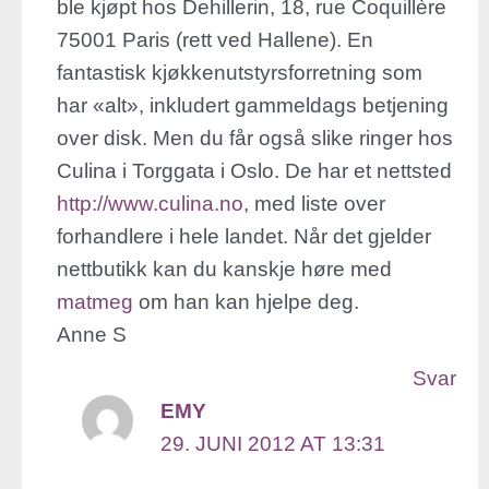
ble kjøpt hos Dehillerin, 18, rue Coquillère
75001 Paris (rett ved Hallene). En
fantastisk kjøkkenutstyrsforretning som
har «alt», inkludert gammeldags betjening
over disk. Men du får også slike ringer hos
Culina i Torggata i Oslo. De har et nettsted
http://www.culina.no
, med liste over
forhandlere i hele landet. Når det gjelder
nettbutikk kan du kanskje høre med
matmeg
om han kan hjelpe deg.
Anne S
Svar
EMY
29. JUNI 2012 AT 13:31