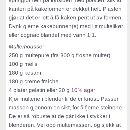
springformen på innsiden med plasten, slik at
kanten på kakeformen er dekket helt. Plasten
gjør at det er lett å få kaken pent ut av formen.
Dynk gjerne kakebunnen(e) med litt multelikør
eller cognac blandet med vann 1:1.
Multemousse:
250 g multepure (fra 300 g frosne multer)
100 g melis
180 g kesam
180 g creme fraîche
4 plater gelatin eller 20 g
10% agar
Kjør multene i blender til de er knust. Passer
massen gjennom en sikt, for å fjerne steinene.
De er så robuste at de går ikke i stykker i
blenderen. Vei opp multemassen, og sjekk at