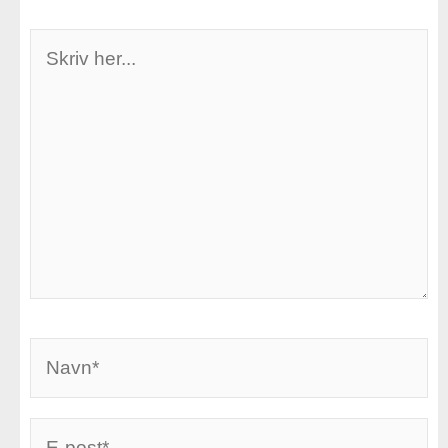
Skriv
her...
Navn*
E-