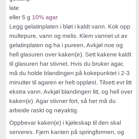
late
eller 5 g
10% agar
Legg gelatinplaten i bløt i kaldt vann. Kok opp
multepure, vann og melis. Klem vannet ut av
gelatinplaten og ha i pureen. Avkjøl noe og
hell glasuren over kaken(e). Sett kakene kaldt
til glasuren har stivnet. Hvis du bruker agar,
må du holde blandingen på kokepunktet i 2-3
minutter til agaren er helt oppløst. Tilsett evt litt
ekstra vann. Avkjøl blandingen litt, og hell over
kaken(e). Agar stivner fort, så her må du
arbeide raskt og nøyaktig.
Oppbevar kaken(e) i kjøleskap til den skal
serveres. Fjern kanten på springformen, og