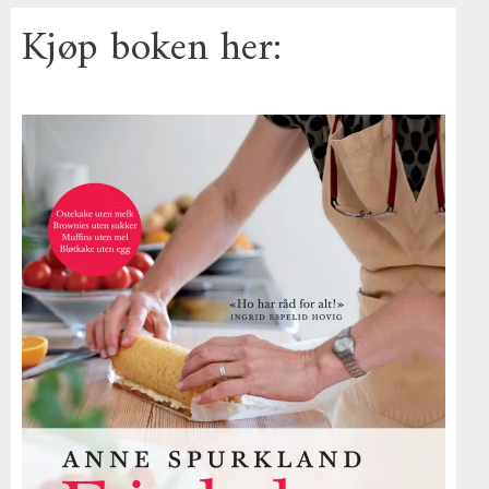
Kjøp boken her: