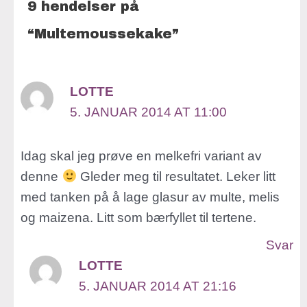
9 hendelser på
“Multemoussekake”
LOTTE
5. JANUAR 2014 AT 11:00
Idag skal jeg prøve en melkefri variant av
denne
Gleder meg til resultatet. Leker litt
med tanken på å lage glasur av multe, melis
og maizena. Litt som bærfyllet til tertene.
Svar
LOTTE
5. JANUAR 2014 AT 21:16