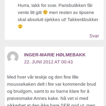
Hurra, takk for svar. Parisbutikken får
vente litt gitt
men resten av tipsene
skal absolutt sjekkes ut! Takker&bukker
Svar
INGER-MARIE HØLMEBAKK
22. JUNI 2012 AT 00:43
Med hver vår teskje og den fine lille
moussekaken delt i fire var kommende brud
og brudgom, samt to av barna klare for å
prøvesmake Annes kake. Nå vet vi med
sikkerhet at den ikke bare SER god ut, men