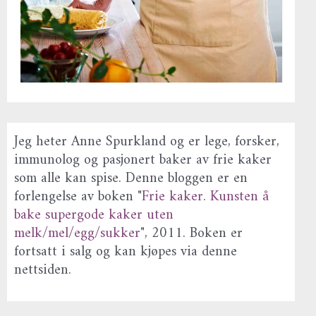
Jeg heter Anne Spurkland og er lege, forsker,
immunolog og pasjonert baker av frie kaker
som alle kan spise. Denne bloggen er en
forlengelse av boken "
Frie kaker. Kunsten å
bake supergode kaker uten
melk/mel/egg/sukker
", 2011. Boken er
fortsatt i salg og kan kjøpes via denne
nettsiden.