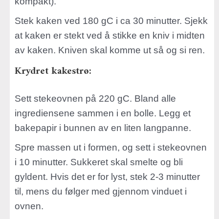
kompakt).
Stek kaken ved 180 gC i ca 30 minutter. Sjekk
at kaken er stekt ved å stikke en kniv i midten
av kaken. Kniven skal komme ut så og si ren.
Krydret kakestrø:
Sett stekeovnen på 220 gC. Bland alle
ingrediensene sammen i en bolle. Legg et
bakepapir i bunnen av en liten langpanne.
Spre massen ut i formen, og sett i stekeovnen
i 10 minutter. Sukkeret skal smelte og bli
gyldent. Hvis det er for lyst, stek 2-3 minutter
til, mens du følger med gjennom vinduet i
ovnen.