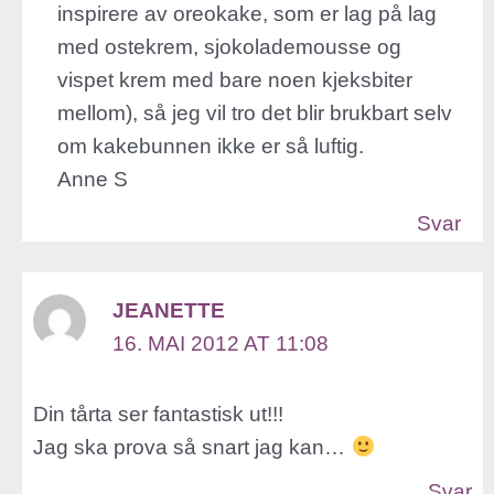
inspirere av oreokake, som er lag på lag
med ostekrem, sjokolademousse og
vispet krem med bare noen kjeksbiter
mellom), så jeg vil tro det blir brukbart selv
om kakebunnen ikke er så luftig.
Anne S
Svar
JEANETTE
16. MAI 2012 AT 11:08
Din tårta ser fantastisk ut!!!
Jag ska prova så snart jag kan…
Svar