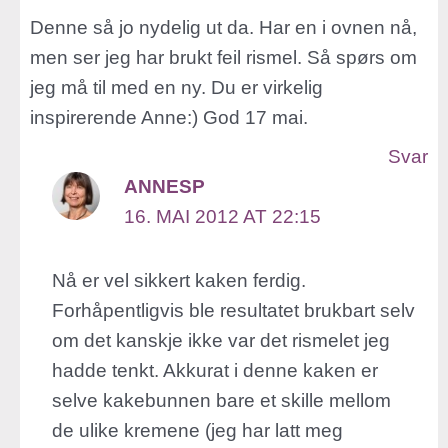
Denne så jo nydelig ut da. Har en i ovnen nå,
men ser jeg har brukt feil rismel. Så spørs om
jeg må til med en ny. Du er virkelig
inspirerende Anne:) God 17 mai.
Svar
ANNESP
16. MAI 2012 AT 22:15
Nå er vel sikkert kaken ferdig.
Forhåpentligvis ble resultatet brukbart selv
om det kanskje ikke var det rismelet jeg
hadde tenkt. Akkurat i denne kaken er
selve kakebunnen bare et skille mellom
de ulike kremene (jeg har latt meg