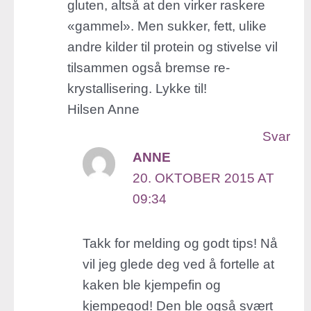
gluten, altså at den virker raskere
«gammel». Men sukker, fett, ulike
andre kilder til protein og stivelse vil
tilsammen også bremse re-
krystallisering. Lykke til!
Hilsen Anne
Svar
ANNE
20. OKTOBER 2015 AT
09:34
Takk for melding og godt tips! Nå
vil jeg glede deg ved å fortelle at
kaken ble kjempefin og
kjempegod! Den ble også svært