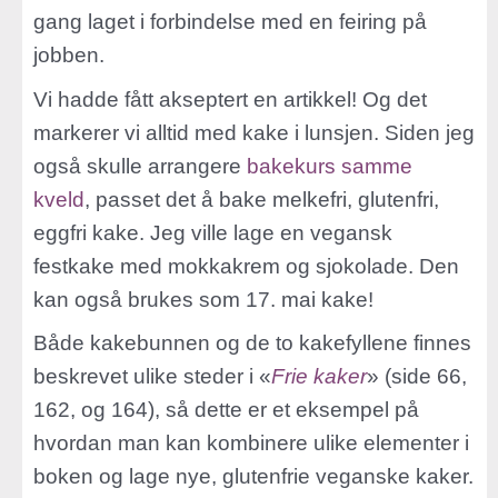
gang laget i forbindelse med en feiring på
jobben.
Vi hadde fått akseptert en artikkel! Og det
markerer vi alltid med kake i lunsjen. Siden jeg
også skulle arrangere
bakekurs samme
kveld
, passet det å bake melkefri, glutenfri,
eggfri kake. Jeg ville lage en vegansk
festkake med mokkakrem og sjokolade. Den
kan også brukes som 17. mai kake!
Både kakebunnen og de to kakefyllene finnes
beskrevet ulike steder i «
Frie kaker
» (side 66,
162, og 164), så dette er et eksempel på
hvordan man kan kombinere ulike elementer i
boken og lage nye, glutenfrie veganske kaker.