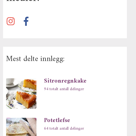
Mest delte innlegg:
Sitronregnkake
94 totalt antall delinger
Potetlefse
64 totalt antall delinger