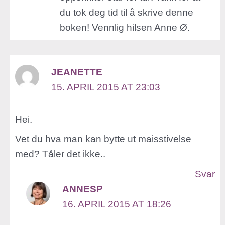
du tok deg tid til å skrive denne
boken! Vennlig hilsen Anne Ø.
JEANETTE
15. APRIL 2015 AT 23:03
Hei.
Vet du hva man kan bytte ut maisstivelse
med? Tåler det ikke..
Svar
ANNESP
16. APRIL 2015 AT 18:26