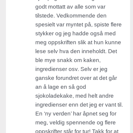
godt mottatt av alle som var
tilstede. Vedkommende den
spesielt var myntet på, spiste flere
stykker og jeg hadde også med
meg oppskriften slik at hun kunne
lese selv hva den inneholdt. Det
ble mye snakk om kaken,
ingredienser osv. Selv er jeg
ganske forundret over at det går
an å lage en så god
sjokoladekake, med helt andre
ingredienser enn det jeg er vant til.
En ‘ny verden’ har åpnet seg for
meg, veldig spennende og flere
oppskrifter står for tur! Takk for at