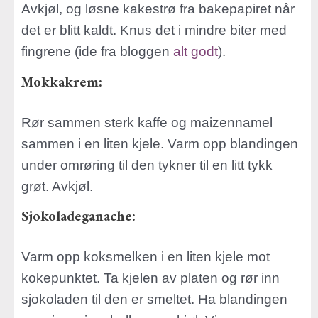
Avkjøl, og løsne kakestrø fra bakepapiret når
det er blitt kaldt. Knus det i mindre biter med
fingrene (ide fra bloggen
alt godt
).
Mokkakrem:
Rør sammen sterk kaffe og maizennamel
sammen i en liten kjele. Varm opp blandingen
under omrøring til den tykner til en litt tykk
grøt. Avkjøl.
Sjokoladeganache:
Varm opp koksmelken i en liten kjele mot
kokepunktet. Ta kjelen av platen og rør inn
sjokoladen til den er smeltet. Ha blandingen