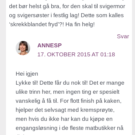
det bør helst gå bra, for den skal til svigermor
og svigersøster i festlig lag! Dette som kalles
‘skrekkblandet fryd’?! Ha fin helg!
Svar
ANNESP
17. OKTOBER 2015 AT 01:18
Hei igjen
Lykke til! Dette får du nok til! Det er mange
ulike trinn her, men ingen ting er spesielt
vanskelig å få til. For flott finish på kaken,
hjelper det selvsagt med kremsprøyte,
men hvis du ikke har kan du kjøpe en
engangsløsning i de fleste matbutikker nå