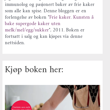
immunolog og pasjonert baker av frie kaker
som alle kan spise. Denne bloggen er en
forlengelse av boken "
Frie kaker. Kunsten å
bake supergode kaker uten
melk/mel/egg/sukker
", 2011. Boken er
fortsatt i salg og kan kjøpes via denne
nettsiden.
Kjøp boken her: