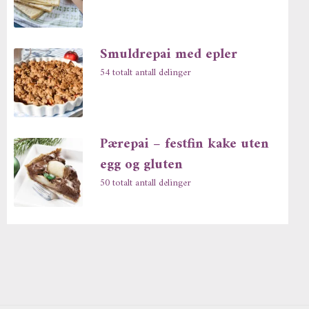
Smuldrepai med epler
54 totalt antall delinger
Pærepai – festfin kake uten
egg og gluten
50 totalt antall delinger