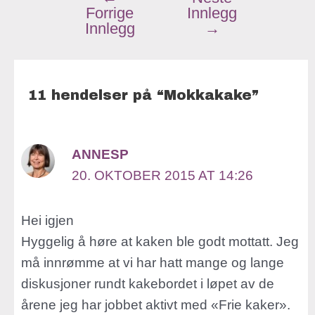
Forrige
Innlegg
Innlegg
→
11 hendelser på “Mokkakake”
ANNESP
20. OKTOBER 2015 AT 14:26
Hei igjen
Hyggelig å høre at kaken ble godt mottatt. Jeg
må innrømme at vi har hatt mange og lange
diskusjoner rundt kakebordet i løpet av de
årene jeg har jobbet aktivt med «Frie kaker».