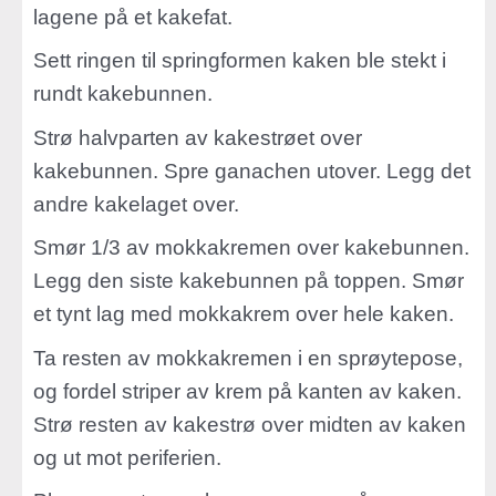
lagene på et kakefat.
Sett ringen til springformen kaken ble stekt i
rundt kakebunnen.
Strø halvparten av kakestrøet over
kakebunnen. Spre ganachen utover. Legg det
andre kakelaget over.
Smør 1/3 av mokkakremen over kakebunnen.
Legg den siste kakebunnen på toppen. Smør
et tynt lag med mokkakrem over hele kaken.
Ta resten av mokkakremen i en sprøytepose,
og fordel striper av krem på kanten av kaken.
Strø resten av kakestrø over midten av kaken
og ut mot periferien.