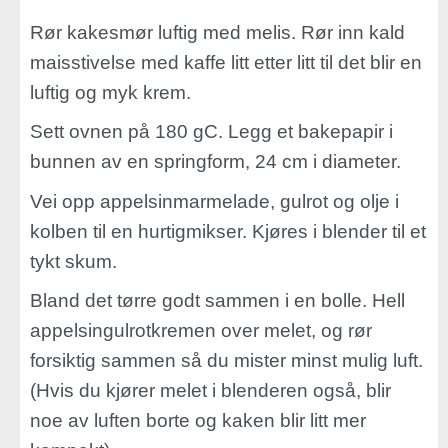
Rør kakesmør luftig med melis. Rør inn kald
maisstivelse med kaffe litt etter litt til det blir en
luftig og myk krem.
Sett ovnen på 180 gC. Legg et bakepapir i
bunnen av en springform, 24 cm i diameter.
Vei opp appelsinmarmelade, gulrot og olje i
kolben til en hurtigmikser. Kjøres i blender til et
tykt skum.
Bland det tørre godt sammen i en bolle. Hell
appelsingulrotkremen over melet, og rør
forsiktig sammen så du mister minst mulig luft.
(Hvis du kjører melet i blenderen også, blir
noe av luften borte og kaken blir litt mer