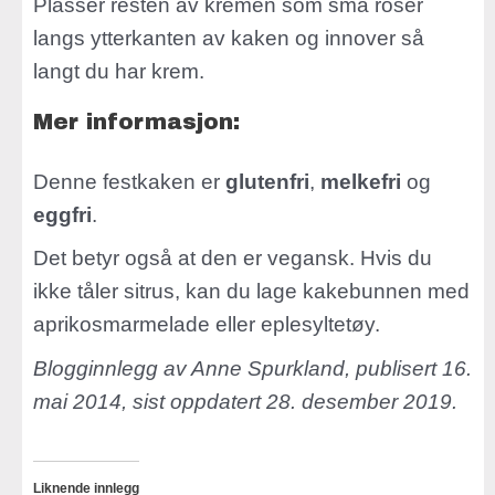
Plasser resten av kremen som små roser
langs ytterkanten av kaken og innover så
langt du har krem.
Mer informasjon:
Denne festkaken er
glutenfri
,
melkefri
og
eggfri
.
Det betyr også at den er vegansk. Hvis du
ikke tåler sitrus, kan du lage kakebunnen med
aprikosmarmelade eller eplesyltetøy.
Blogginnlegg av Anne Spurkland, publisert 16.
mai 2014, sist oppdatert 28. desember 2019.
Liknende innlegg