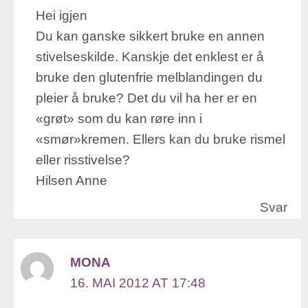
Hei igjen
Du kan ganske sikkert bruke en annen
stivelseskilde. Kanskje det enklest er å
bruke den glutenfrie melblandingen du
pleier å bruke? Det du vil ha her er en
«grøt» som du kan røre inn i
«smør»kremen. Ellers kan du bruke rismel
eller risstivelse?
Hilsen Anne
Svar
MONA
16. MAI 2012 AT 17:48