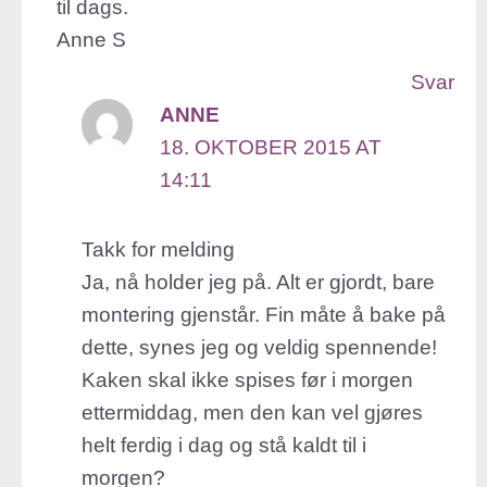
til dags.
Anne S
Svar
ANNE
18. OKTOBER 2015 AT
14:11
Takk for melding
Ja, nå holder jeg på. Alt er gjordt, bare
montering gjenstår. Fin måte å bake på
dette, synes jeg og veldig spennende!
Kaken skal ikke spises før i morgen
ettermiddag, men den kan vel gjøres
helt ferdig i dag og stå kaldt til i
morgen?