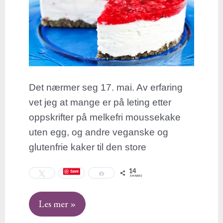
Det nærmer seg 17. mai. Av erfaring
vet jeg at mange er på leting etter
oppskrifter på melkefri moussekake
uten egg, og andre veganske og
glutenfrie kaker til den store
14
Save
Tweet
Share
SHARES
Les mer »