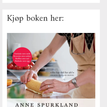
Kjøp boken her: