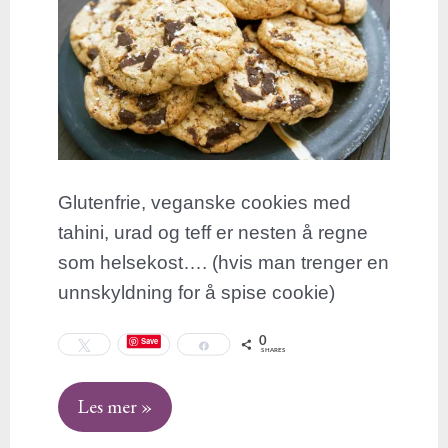
Glutenfrie, veganske cookies med
tahini, urad og teff er nesten å regne
som helsekost…. (hvis man trenger en
unnskyldning for å spise cookie)
0
Save
Tweet
Share
SHARES
Les mer »