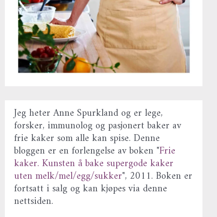
Jeg heter Anne Spurkland og er lege,
forsker, immunolog og pasjonert baker av
frie kaker som alle kan spise. Denne
bloggen er en forlengelse av boken "
Frie
kaker. Kunsten å bake supergode kaker
uten melk/mel/egg/sukker
", 2011. Boken er
fortsatt i salg og kan kjøpes via denne
nettsiden.