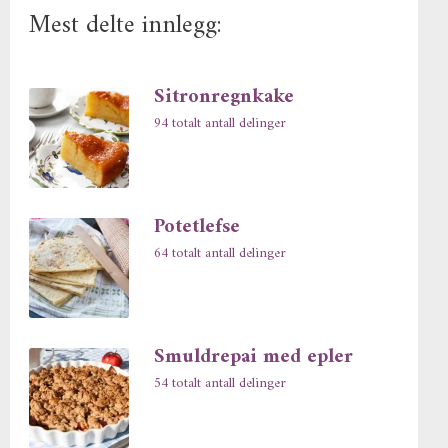
Mest delte innlegg:
Sitronregnkake
94 totalt antall delinger
Potetlefse
64 totalt antall delinger
Smuldrepai med epler
54 totalt antall delinger