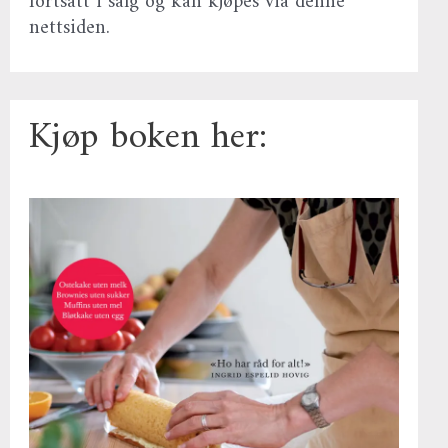
fortsatt i salg og kan kjøpes via denne
nettsiden.
Kjøp boken her: