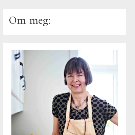
Om meg: