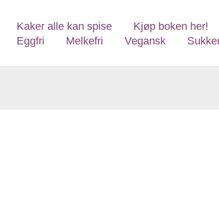
Kaker alle kan spise
Kjøp boken her!
Eggfri
Melkefri
Vegansk
Sukker