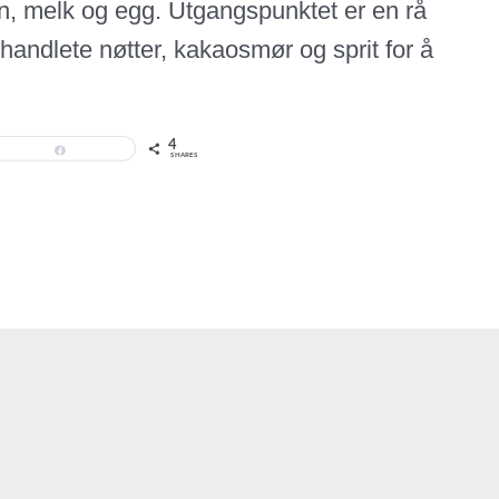
n, melk og egg. Utgangspunktet er en rå
handlete nøtter, kakaosmør og sprit for å
4
Share
SHARES