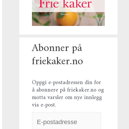
Abonner på
friekaker.no
Oppgi e-postadressen din for
å abonnere på friekaker.no og
motta varsler om nye innlegg
via e-post.