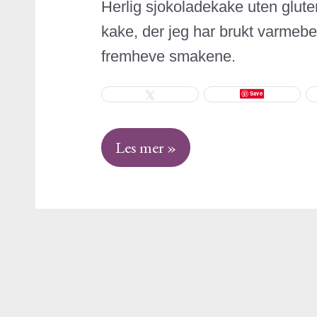
Herlig sjokoladekake uten glute
kake, der jeg har brukt varmebe
fremheve smakene.
Save
Tweet
Les mer »