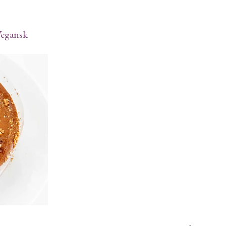
egansk