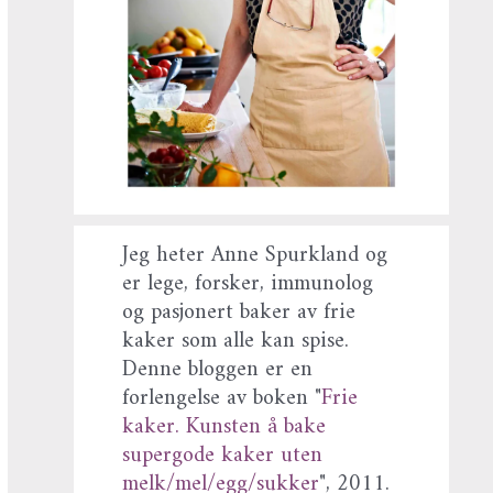
Jeg heter Anne Spurkland og
er lege, forsker, immunolog
og pasjonert baker av frie
kaker som alle kan spise.
Denne bloggen er en
forlengelse av boken "
Frie
kaker. Kunsten å bake
supergode kaker uten
melk/mel/egg/sukker
", 2011.